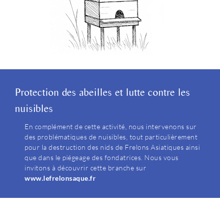
Protection des abeilles et lutte contre les
nuisibles
En complément de cette activité, nous intervenons sur
des problématiques de nuisibles, tout particulièrement
pour la destruction des nids de Frelons Asiatiques ainsi
que dans le piégeage des fondatrices. Nous vous
invitons à découvrir cette branche sur
www.lefrelonsaque.fr