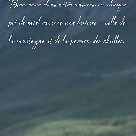
Bienvenue dans notre univers, où chaque
pot de miel raconte une histoire - celle de
la montagne et de la passion des abeilles.