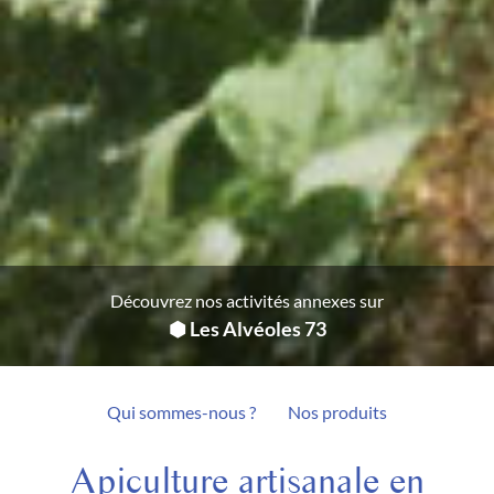
Découvrez nos activités annexes sur
⬢ Les Alvéoles 73
Qui sommes-nous ?
Nos produits
Apiculture artisanale en